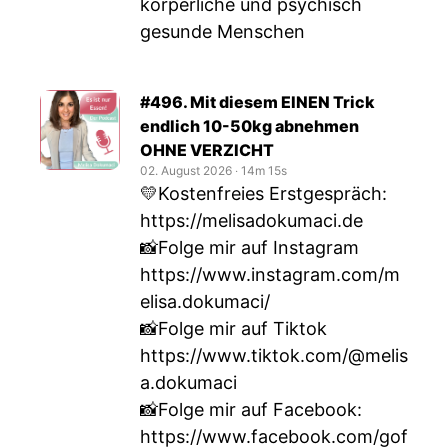
körperliche und psychisch
gesunde Menschen
#496. Mit diesem EINEN Trick
endlich 10-50kg abnehmen
OHNE VERZICHT
02. August 2026
‧
14m 15s
💛Kostenfreies Erstgespräch:
https://melisadokumaci.de
📸Folge mir auf Instagram
https://www.instagram.com/m
elisa.dokumaci/
📸Folge mir auf Tiktok
https://www.tiktok.com/@melis
a.dokumaci
📸Folge mir auf Facebook:
https://www.facebook.com/gof