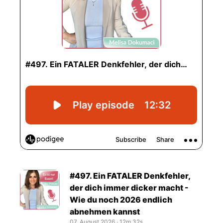
#497. Ein FATALER Denkfehler,
der dich immer dicker macht -
Wie du noch 2026 endlich
abnehmen kannst
07. August 2026
‧
12m 32s