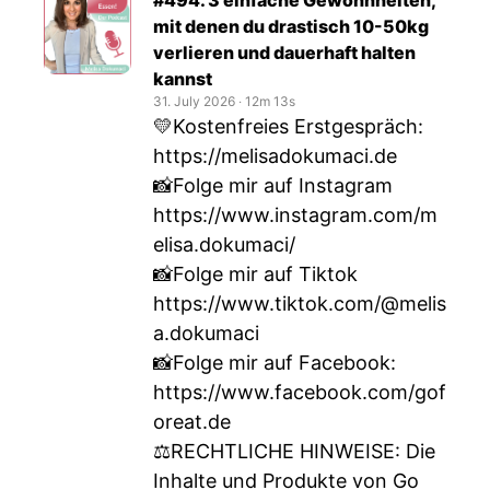
#494. 3 einfache Gewohnheiten,
mit denen du drastisch 10-50kg
verlieren und dauerhaft halten
kannst
31. July 2026
‧
12m 13s
💛Kostenfreies Erstgespräch:
https://melisadokumaci.de
📸Folge mir auf Instagram
https://www.instagram.com/m
elisa.dokumaci/
📸Folge mir auf Tiktok
https://www.tiktok.com/@melis
a.dokumaci
📸Folge mir auf Facebook:
https://www.facebook.com/gof
oreat.de
⚖RECHTLICHE HINWEISE: Die
Inhalte und Produkte von Go