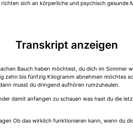
 richten sich an körperliche und psychisch gesunde
Transkript anzeigen
lachen Bauch haben möchtest, du dich im Sommer wi
tig zehn bis fünfzig Kilogramm abnehmen möchtes s
dann musst du dringend aufhören rumzuheulen.
nder damit anfangen zu schauen was hast du die let
ragen Ob das wirklich funktionieren kann, wenn du d