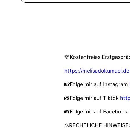
💛Kostenfreies Erstgesprä
https://melisadokumaci.de
📸Folge mir auf Instagram
📸Folge mir auf Tiktok
htt
📸Folge mir auf Facebook
⚖RECHTLICHE HINWEISE: Di