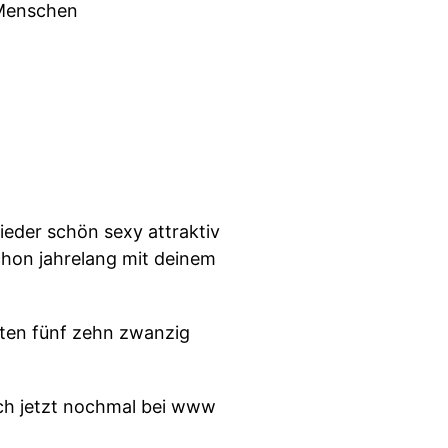
 Menschen
eder schön sexy attraktiv
chon jahrelang mit deinem
zten fünf zehn zwanzig
ich jetzt nochmal bei www