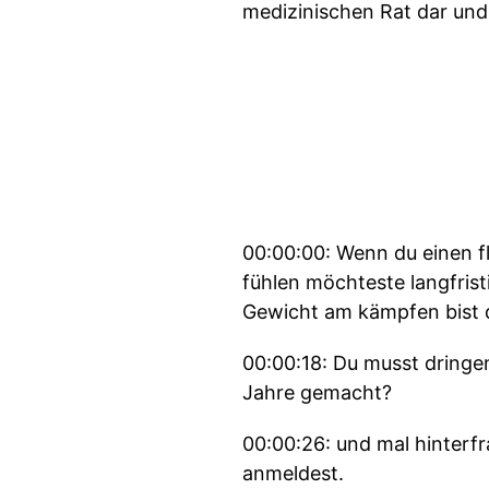
medizinischen Rat dar und
00:00:00: Wenn du einen f
fühlen möchteste langfris
Gewicht am kämpfen bist 
00:00:18: Du musst dringe
Jahre gemacht?
00:00:26: und mal hinterf
anmeldest.